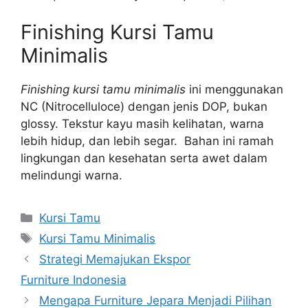
Finishing Kursi Tamu
Minimalis
Finishing kursi tamu minimalis
ini menggunakan
NC (Nitrocelluloce) dengan jenis DOP, bukan
glossy. Tekstur kayu masih kelihatan, warna
lebih hidup, dan lebih segar. Bahan ini ramah
lingkungan dan kesehatan serta awet dalam
melindungi warna.
Kategori
Kursi Tamu
Tag
Kursi Tamu Minimalis
Strategi Memajukan Ekspor
Furniture Indonesia
Mengapa Furniture Jepara Menjadi Pilihan