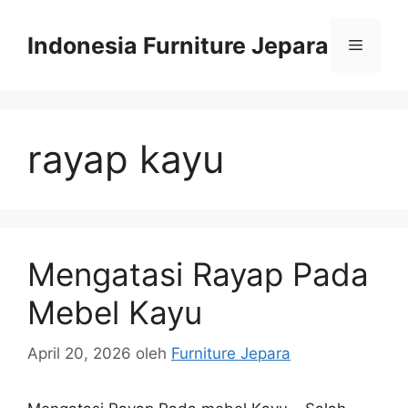
Langsung
ke
Indonesia Furniture Jepara
Menu
isi
rayap kayu
Mengatasi Rayap Pada
Mebel Kayu
April 20, 2026
oleh
Furniture Jepara